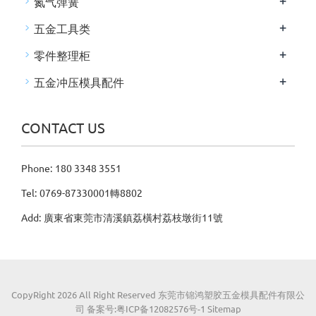
+
氮气弹簧
+
五金工具类
+
零件整理柜
+
五金冲压模具配件
CONTACT US
Phone: 180 3348 3551
Tel: 0769-87330001轉8802
Add: 廣東省東莞市清溪鎮荔橫村荔枝墩街11號
CopyRight
2026 All Right Reserved 东莞市锦鸿塑胶五金模具配件有限公
司
备案号:粤ICP备12082576号-1
Sitemap