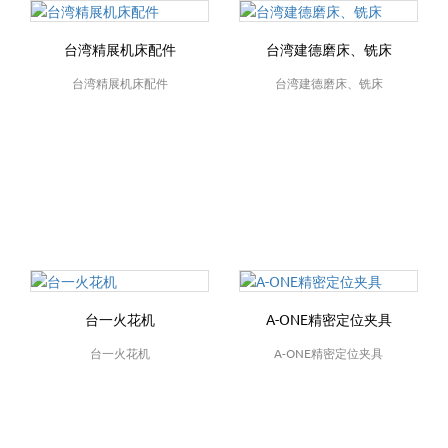
台湾精展机床配件
台湾建德磨床、铣床
台湾精展机床配件
台湾建德磨床、铣床
台一火花机
A-ONE精密定位夹具
台一火花机
A-ONE精密定位夹具