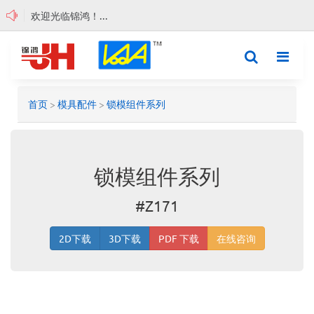
欢迎光临锦鸿！...
search
Toggl
navig
首页
>
模具配件
>
锁模组件系列
锁模组件系列
#Z171
2D下载
3D下载
PDF 下载
在线咨询